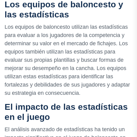
Los equipos de baloncesto y
las estadísticas
Los equipos de baloncesto utilizan las estadísticas
para evaluar a los jugadores de la competencia y
determinar su valor en el mercado de fichajes. Los
equipos también utilizan las estadísticas para
evaluar sus propias plantillas y buscar formas de
mejorar su desempeño en la cancha. Los equipos
utilizan estas estadísticas para identificar las
fortalezas y debilidades de sus jugadores y adaptar
su estrategia en consecuencia.
El impacto de las estadísticas
en el juego
El análisis avanzado de estadísticas ha tenido un