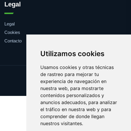
Legal
Legal
Cookies
Contacto
Utilizamos cookies
Usamos cookies y otras técnicas
de rastreo para mejorar tu
Update cookies preferences
experiencia de navegación en
Copyright © 2025 euroliga.es
nuestra web, para mostrarte
contenidos personalizados y
anuncios adecuados, para analizar
el tráfico en nuestra web y para
comprender de donde llegan
nuestros visitantes.