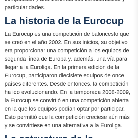
particularidades.
La historia de la Eurocup
La Eurocup es una competición de baloncesto que
se creó en el año 2002. En sus inicios, su objetivo
era proporcionar una competición a los equipos de
segunda línea de Europa y, además, una vía para
llegar a la Euroliga. En la primera edición de la
Eurocup, participaron diecisiete equipos de once
países diferentes. Desde entonces, la competición
ha ido evolucionando. En la temporada 2008-2009,
la Eurocup se convirtió en una competición abierta
en la que los equipos podían optar por participar.
Esto permitió que la competición creciese aún más
y se convirtiese en una alternativa a la Euroliga.