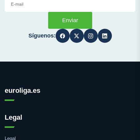
Enviar
Síguenos:
euroliga.es
Legal
Legal