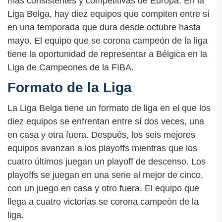
más consistentes y competitivas de Europa. En la
Liga Belga, hay diez equipos que compiten entre sí
en una temporada que dura desde octubre hasta
mayo. El equipo que se corona campeón de la liga
tiene la oportunidad de representar a Bélgica en la
Liga de Campeones de la FIBA.
Formato de la Liga
La Liga Belga tiene un formato de liga en el que los
diez equipos se enfrentan entre sí dos veces, una
en casa y otra fuera. Después, los seis mejores
equipos avanzan a los playoffs mientras que los
cuatro últimos juegan un playoff de descenso. Los
playoffs se juegan en una serie al mejor de cinco,
con un juego en casa y otro fuera. El equipo que
llega a cuatro victorias se corona campeón de la
liga.