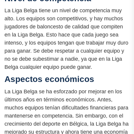
La Liga Belga tiene un nivel de competencia muy
alto. Los equipos son competitivos, y hay muchos
jugadores de baloncesto de calidad que compiten
en la Liga Belga. Esto hace que cada juego sea
intenso, y los equipos tengan que trabajar muy duro
para ganar. Se debe respetar a cualquier equipo y
no se debe subestimar a nadie, ya que en la Liga
Belga cualquier equipo puede ganar.
Aspectos económicos
La Liga Belga se ha esforzado por mejorar en los
últimos años en términos económicos. Antes,
muchos equipos tenían dificultades financieras para
mantenerse en competencia. Sin embargo, con el
crecimiento del deporte en Bélgica, la Liga Belga ha
mejorado su estructura y ahora tiene una economía