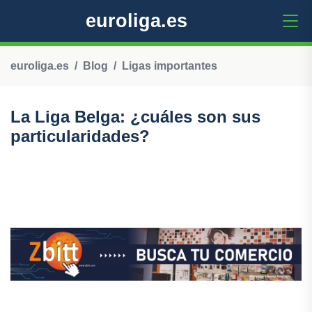
euroliga.es
euroliga.es
Blog
Ligas importantes
La Liga Belga: ¿cuáles son sus
particularidades?