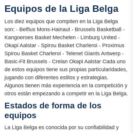
Equipos de la Liga Belga
Los diez equipos que compiten en la Liga Belga
son: - Belfius Mons-Hainaut - Brussels Basketball -
Kangoeroes Basket Mechelen - Limburg United -
Okapi Aalstar - Spirou Basket Charleroi - Proximus
Spirou Basket Charleroi - Telenet Giants Antwerp -
Basic-Fit Brussels - Crelan Okapi Aalstar Cada uno
de estos equipos tiene sus propias particularidades,
jugando con diferentes estilos y estrategias.
Algunos tienen más experiencia en la competición y
otros están empezando a competir en la Liga Belga.
Estados de forma de los
equipos
La Liga Belga es conocida por su confiabilidad y