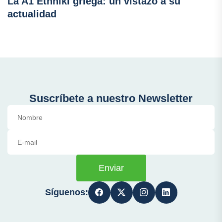
La A1 Ethniki griega: un vistazo a su
actualidad
Suscríbete a nuestro Newsletter
Enviar
Síguenos: