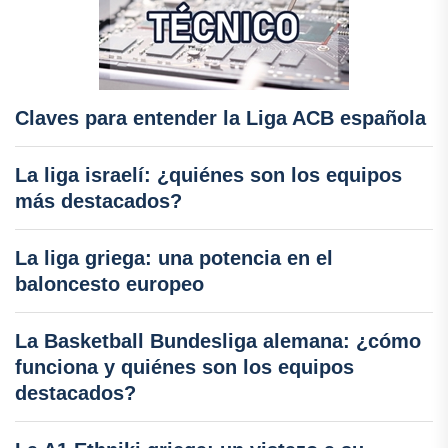
Claves para entender la Liga ACB española
La liga israelí: ¿quiénes son los equipos
más destacados?
La liga griega: una potencia en el
baloncesto europeo
La Basketball Bundesliga alemana: ¿cómo
funciona y quiénes son los equipos
destacados?