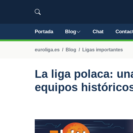
Portada
Blog
Chat
Contac
euroliga.es
Blog
Ligas importantes
La liga polaca: u
equipos histórico