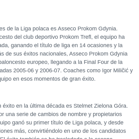
es de la Liga polaca es Asseco Prokom Gdynia.
sto del club deportivo Prokom Trefl, el equipo ha
da, ganando el título de liga en 14 ocasiones y la
s de sus éxitos nacionales, Asseco Prokom Gdynia
aloncesto europeo, llegando a la Final Four de la
radas 2005-06 y 2006-07. Coaches como Igor Miličić y
quipo en esos momentos de gran éxito.
n éxito en la última década es Stelmet Zielona Góra.
r una serie de cambios de nombre y propietarios
quipo ganó su primer título de Liga polaca, y desde
siones más, convirtiéndolo en uno de los candidatos