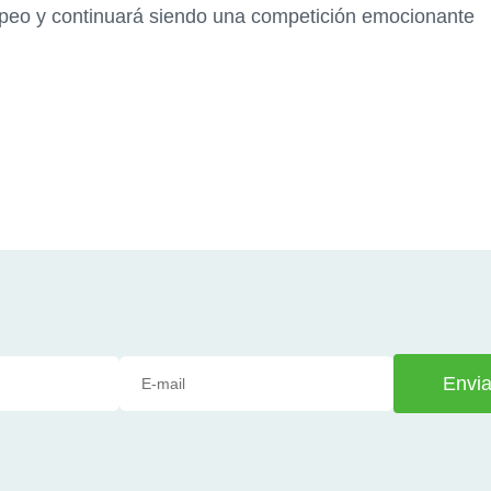
ropeo y continuará siendo una competición emocionante
Envia