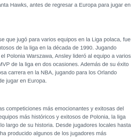
anta Hawks, antes de regresar a Europa para jugar en
e que jugó para varios equipos en la Liga polaca, fue
ntosos de la liga en la década de 1990. Jugando
 el Polonia Warszawa, Ansley lideró al equipo a varios
 MVP de la liga en dos ocasiones. Además de su éxito
osa carrera en la NBA, jugando para los Orlando
de jugar en Europa.
las competiciones más emocionantes y exitosas del
uipos más históricos y exitosos de Polonia, la liga
 lo largo de su historia. Desde jugadores locales hasta
a ha producido algunos de los jugadores más