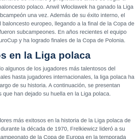
baloncesto polaco. Anwil Włocławek ha ganado la Liga
ubcampeón una vez. Además de su éxito interno, el
l baloncesto europeo, llegando a la final de la Copa de
fueron subcampeones. En años recientes el equipo
roCup y ha logrado finales de la Copa de Polonia.
 en la Liga polaca
o algunos de los jugadores más talentosos del
les hasta jugadores internacionales, la liga polaca ha
largo de su historia. A continuación, se presentan
 que han dejado su huella en la Liga polaca.
ores más exitosos en la historia de la Liga polaca de
urante la década de 1970, Frelkiewicz lideró a su
ubcampeonato de la Copa de Europa en la temporada