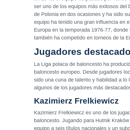
ser uno de los equipos más exitosos del 
de Polonia en dos ocasiones y ha sido s
equipo ha tenido una gran influencia en e
Europa en la temporada 1976-77, donde 
también ha competido en torneos de la Eu
Jugadores destacados
La Liga polaca de baloncesto ha producid
baloncesto europeo. Desde jugadores loca
sido una cuna de talento y habilidad a lo 
algunos de los jugadores más destacados
Kazimierz Frelkiewicz
Kazimierz Frelkiewicz es uno de los jugad
baloncesto. Jugando para Hutnik Kraków d
equipo a seis títulos nacionales y un s