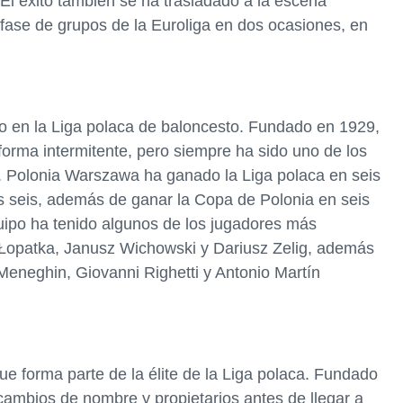
l éxito también se ha trasladado a la escena
 fase de grupos de la Euroliga en dos ocasiones, en
o en la Liga polaca de baloncesto. Fundado en 1929,
forma intermitente, pero siempre ha sido uno de los
. Polonia Warszawa ha ganado la Liga polaca en seis
 seis, además de ganar la Copa de Polonia en seis
equipo ha tenido algunos de los jugadores más
 Łopatka, Janusz Wichowski y Dariusz Zelig, además
Meneghin, Giovanni Righetti y Antonio Martín
ue forma parte de la élite de la Liga polaca. Fundado
cambios de nombre y propietarios antes de llegar a