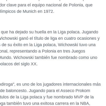
dor clave para el equipo nacional de Polonia, que
Olímpicos de Munich en 1972.
 que ha dejado su huella en la Liga polaca. Jugando
chowski ganó el título de liga en cuatro ocasiones y
de su éxito en la Liga polaca, Wichowski tuvo una
ional, representando a Polonia en tres Juegos
 Mundo. Wichowski también fue nombrado como uno
olacos del siglo XX.
diroga", es uno de los jugadores internacionales más
a de baloncesto. Jugando para el Asseco Prokom
títulos de la Liga polaca y fue nombrado MVP de la
oga también tuvo una exitosa carrera en la NBA,