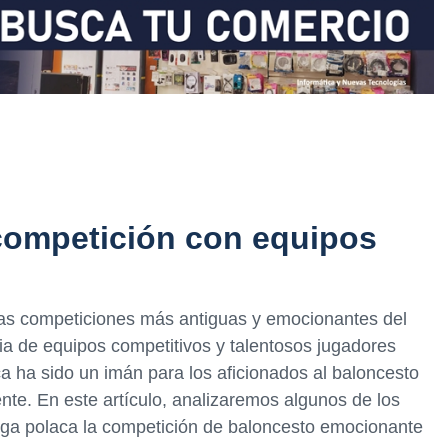
competición con equipos
las competiciones más antiguas y emocionantes del
ia de equipos competitivos y talentosos jugadores
aca ha sido un imán para los aficionados al baloncesto
ente. En este artículo, analizaremos algunos de los
Liga polaca la competición de baloncesto emocionante