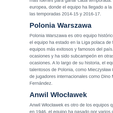
más fuertes para ganar cada temporada. E
europea, donde el equipo ha llegado a la
las temporadas 2014-15 y 2016-17.
Polonia Warszawa
Polonia Warszawa es otro equipo históric
el equipo ha estado en la Liga polaca de 
equipos más exitosos y famosos del país
ocasiones y ha sido subcampeón en otras
ocasiones. A lo largo de su historia, el 
talentosos de Polonia, como Mieczysław
de jugadores internacionales como Dino 
Fernández.
Anwil Włocławek
Anwil Włocławek es otro de los equipos q
en 1946, el equipo ha pasado por varios 