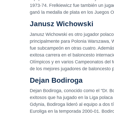
1973-74. Frelkiewicz fue también un juga
ganó la medalla de plata en los Juegos 
Janusz Wichowski
Janusz Wichowski es otro jugador polaco
principalmente para Polonia Warszawa, Wi
fue subcampeón en otras cuatro. Además 
exitosa carrera en el baloncesto internac
Olímpicos y en varios Campeonatos del
de los mejores jugadores de baloncesto p
Dejan Bodiroga
Dejan Bodiroga, conocido como el "Dr. Bo
exitosos que ha jugado en la Liga polac
Gdynia, Bodiroga lideró al equipo a dos 
Euroliga en la temporada 2000-01. Bodir