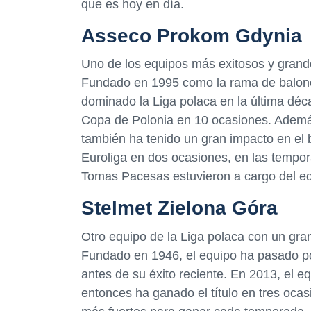
que es hoy en día.
Asseco Prokom Gdynia
Uno de los equipos más exitosos y grand
Fundado en 1995 como la rama de balonce
dominado la Liga polaca en la última déca
Copa de Polonia en 10 ocasiones. Ademá
también ha tenido un gran impacto en el b
Euroliga en dos ocasiones, en las tempo
Tomas Pacesas estuvieron a cargo del e
Stelmet Zielona Góra
Otro equipo de la Liga polaca con un gra
Fundado en 1946, el equipo ha pasado po
antes de su éxito reciente. En 2013, el e
entonces ha ganado el título en tres oca