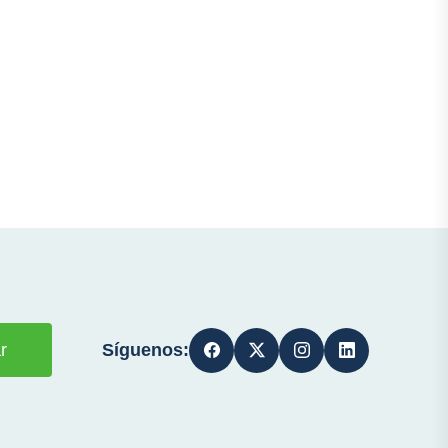
Síguenos:
r