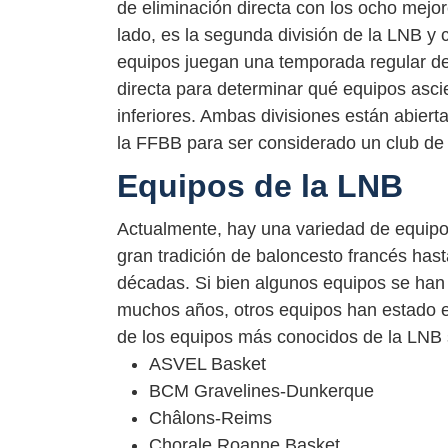
de eliminación directa con los ocho mejor
lado, es la segunda división de la LNB y c
equipos juegan una temporada regular de
directa para determinar qué equipos asci
inferiores. Ambas divisiones están abiert
la FFBB para ser considerado un club de 
Equipos de la LNB
Actualmente, hay una variedad de equip
gran tradición de baloncesto francés has
décadas. Si bien algunos equipos se han 
muchos años, otros equipos han estado 
de los equipos más conocidos de la LNB 
ASVEL Basket
BCM Gravelines-Dunkerque
Châlons-Reims
Chorale Roanne Basket