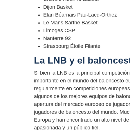
Dijon Basket
Elan Béarnais Pau-Lacq-Orthez
Le Mans Sarthe Basket
Limoges CSP
Nanterre 92
Strasbourg Étoile Filante
La LNB y el balonces
Si bien la LNB es la principal competició
importante en el mundo del baloncesto e
regularmente en competiciones europeas,
algunos de los mejores equipos de balon
apertura del mercado europeo de jugador
jugadores de baloncesto del mundo. Much
Europa y han encontrado un alto nivel de
apasionada y un público fiel.