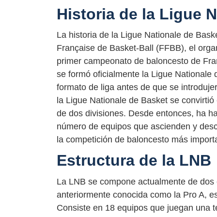
Historia de la Ligue 
La historia de la Ligue Nationale de Bas
Française de Basket-Ball (FFBB), el orga
primer campeonato de baloncesto de Fran
se formó oficialmente la Ligue Nationale
formato de liga antes de que se introduje
la Ligue Nationale de Basket se convirtió 
de dos divisiones. Desde entonces, ha ha
número de equipos que ascienden y desci
la competición de baloncesto más import
Estructura de la LNB
La LNB se compone actualmente de dos div
anteriormente conocida como la Pro A, e
Consiste en 18 equipos que juegan una t